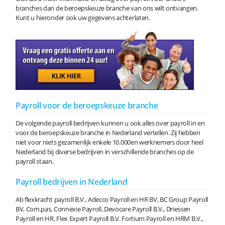
branches dan de beroepskeuze branche van ons wilt ontvangen.
Kunt u hieronder ook uw gegevens achterlaten.
Payroll voor de beroepskeuze branche
De volgende payroll bedrijven kunnen u ook alles over payroll in en
voor de beroepskeuze branche in Nederland vertellen. Zij hebben
niet voor niets gezamenlijk enkele 10.000en werknemers door heel
Nederland bij diverse bedrijven in verschillende branches op de
payroll staan.
Payroll bedrijven in Nederland
Ab flexkracht payroll B.V., Adecco Payroll en HR BV, BC Group Payroll
BV, Com.pas, Connexie Payroll, Devocare Payroll B.V., Driessen
Payroll en HR, Flex Expert Payroll B.V. Fortium Payroll en HRM B.V.,