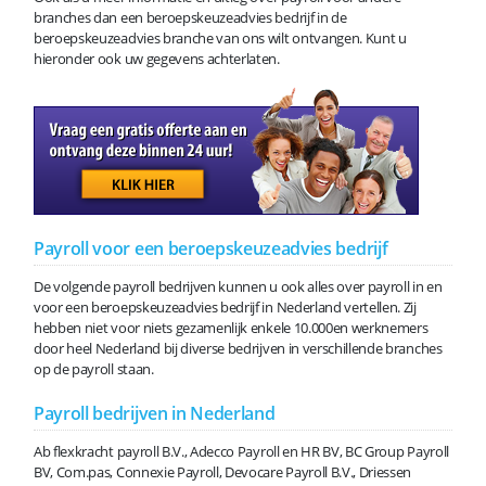
branches dan een beroepskeuzeadvies bedrijf in de
beroepskeuzeadvies branche van ons wilt ontvangen. Kunt u
hieronder ook uw gegevens achterlaten.
Payroll voor een beroepskeuzeadvies bedrijf
De volgende payroll bedrijven kunnen u ook alles over payroll in en
voor een beroepskeuzeadvies bedrijf in Nederland vertellen. Zij
hebben niet voor niets gezamenlijk enkele 10.000en werknemers
door heel Nederland bij diverse bedrijven in verschillende branches
op de payroll staan.
Payroll bedrijven in Nederland
Ab flexkracht payroll B.V., Adecco Payroll en HR BV, BC Group Payroll
BV, Com.pas, Connexie Payroll, Devocare Payroll B.V., Driessen