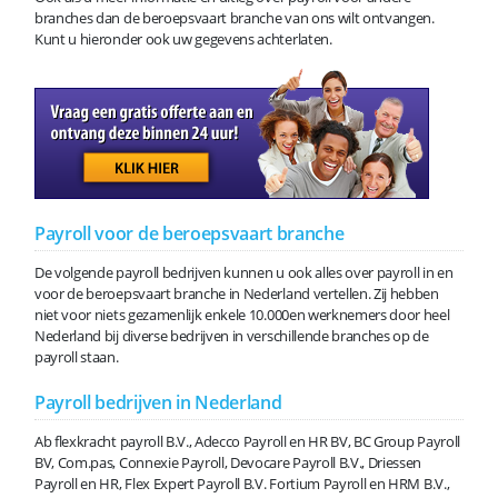
branches dan de beroepsvaart branche van ons wilt ontvangen.
Kunt u hieronder ook uw gegevens achterlaten.
Payroll voor de beroepsvaart branche
De volgende payroll bedrijven kunnen u ook alles over payroll in en
voor de beroepsvaart branche in Nederland vertellen. Zij hebben
niet voor niets gezamenlijk enkele 10.000en werknemers door heel
Nederland bij diverse bedrijven in verschillende branches op de
payroll staan.
Payroll bedrijven in Nederland
Ab flexkracht payroll B.V., Adecco Payroll en HR BV, BC Group Payroll
BV, Com.pas, Connexie Payroll, Devocare Payroll B.V., Driessen
Payroll en HR, Flex Expert Payroll B.V. Fortium Payroll en HRM B.V.,