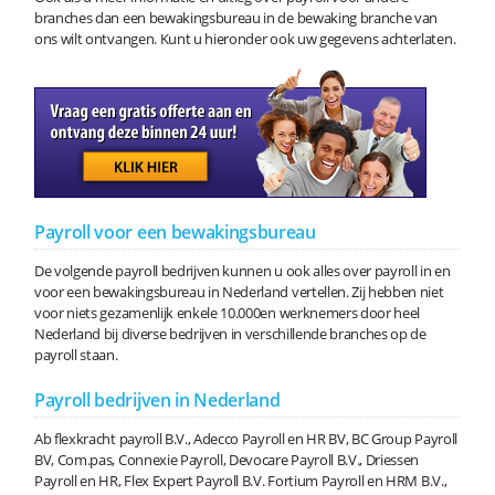
branches dan een bewakingsbureau in de bewaking branche van
ons wilt ontvangen. Kunt u hieronder ook uw gegevens achterlaten.
Payroll voor een bewakingsbureau
De volgende payroll bedrijven kunnen u ook alles over payroll in en
voor een bewakingsbureau in Nederland vertellen. Zij hebben niet
voor niets gezamenlijk enkele 10.000en werknemers door heel
Nederland bij diverse bedrijven in verschillende branches op de
payroll staan.
Payroll bedrijven in Nederland
Ab flexkracht payroll B.V., Adecco Payroll en HR BV, BC Group Payroll
BV, Com.pas, Connexie Payroll, Devocare Payroll B.V., Driessen
Payroll en HR, Flex Expert Payroll B.V. Fortium Payroll en HRM B.V.,