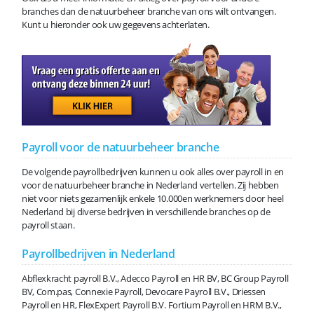
branches dan de natuurbeheer branche van ons wilt ontvangen.
Kunt u hieronder ook uw gegevens achterlaten.
Payroll voor de natuurbeheer branche
De volgende payrollbedrijven kunnen u ook alles over payroll in en
voor de natuurbeheer branche in Nederland vertellen. Zij hebben
niet voor niets gezamenlijk enkele 10.000en werknemers door heel
Nederland bij diverse bedrijven in verschillende branches op de
payroll staan.
Payrollbedrijven in Nederland
Abflexkracht payroll B.V., Adecco Payroll en HR BV, BC Group Payroll
BV, Com.pas, Connexie Payroll, Devocare Payroll B.V., Driessen
Payroll en HR, FlexExpert Payroll B.V. Fortium Payroll en HRM B.V.,