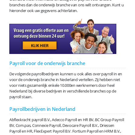
branches dan de onderwijs branche van ons wilt ontvangen. Kunt u
hieronder ook uw gegevens achterlaten.
Payroll voor de onderwijs branche
De volgende payrollbedrijven kunnen u ook alles over payroll in en
voor de onderwijs branche in Nederland vertellen. Zij hebben niet
voor niets gezamenlijk enkele 10.000en werknemers door heel
Nederland bij diverse bedrijven in verschillende branches op de
payroll staan.
Payrollbedrijven in Nederland
Abflexkracht payroll B.V., Adecco Payroll en HR BV, BC Group Payroll
BV, Com.pas, Connexie Payroll, Devocare Payroll B.V., Driessen
Payroll en HR, FlexExpert Payroll B.V. Fortium Payroll en HRM B.V.,