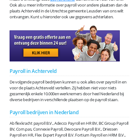
Ook als u meer informatie over payroll voor andere plaatsen dan de
plaats Achterveld in de Utrechtse gemeente Leusden van ons wilt
ontvangen. Kunt u hieronder ook uw gegevens achterlaten.
Payroll in Achterveld
De volgende payroll bedrijven kunnen u ook alles over payroll in en
voor de plaats Achterveld vertellen. Zij hebben niet voor niets
gezamenlijk enkele 10.000en werknemers door heel Nederland bij
diverse bedrijven in verschillende plaatsen op de payroll staan.
Payroll bedrijven in Nederland
Ab flexkracht payroll B.V., Adecco Payroll en HR BV, BC Group Payroll
BV, Com.pas, Connexie Payroll, Devocare Payroll B.V., Driessen
Payroll en HR, Flex Expert Payroll B.V. Fortium Payroll en HRM B.V.,