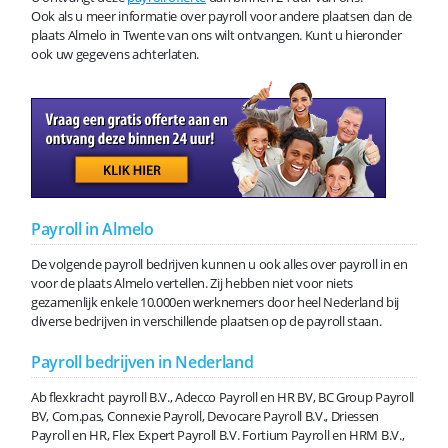
Ook als u meer informatie over payroll voor andere plaatsen dan de
plaats Almelo in Twente van ons wilt ontvangen. Kunt u hieronder
ook uw gegevens achterlaten.
Payroll in Almelo
De volgende payroll bedrijven kunnen u ook alles over payroll in en
voor de plaats Almelo vertellen. Zij hebben niet voor niets
gezamenlijk enkele 10.000en werknemers door heel Nederland bij
diverse bedrijven in verschillende plaatsen op de payroll staan.
Payroll bedrijven in Nederland
Ab flexkracht payroll B.V., Adecco Payroll en HR BV, BC Group Payroll
BV, Com.pas, Connexie Payroll, Devocare Payroll B.V., Driessen
Payroll en HR, Flex Expert Payroll B.V. Fortium Payroll en HRM B.V.,