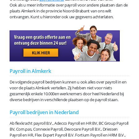
Ook als u meer informatie over payroll voor andere plaatsen dan de
plaats Almkerk in de provincie Noord-Brabant van ons wilt
ontvangen. Kunt u hieronder ook uw gegevens achterlaten.
Payroll in Almkerk
De volgende payroll bedrijven kunnen u ook alles over payroll in en
voor de plaats Almkerk vertellen. Zij hebben niet voor niets
gezamenlijk enkele 10.000en werknemers door heel Nederland bij
diverse bedrijven in verschillende plaatsen op de payroll staan.
Payroll bedrijven in Nederland
Ab flexkracht payroll B.V., Adecco Payroll en HR BV, BC Group Payroll
BV, Com.pas, Connexie Payroll, Devocare Payroll B.V., Driessen
Payroll en HR, Flex Expert Payroll B.V. Fortium Payroll en HRM B.V.,