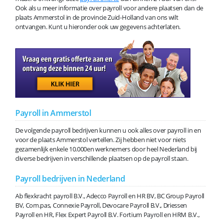
Ook als u meer informatie over payroll voor andere plaatsen dan de
plaats Ammerstol in de provincie Zuid-Holland van ons wilt
ontvangen. Kunt u hieronder ook uw gegevens achterlaten.
Payroll in Ammerstol
De volgende payroll bedrijven kunnen u ook alles over payroll in en
voor de plaats Ammerstol vertellen. Zij hebben niet voor niets
gezamenlijk enkele 10.000en werknemers door heel Nederland bij
diverse bedrijven in verschillende plaatsen op de payroll staan.
Payroll bedrijven in Nederland
Ab flexkracht payroll B.V., Adecco Payroll en HR BV, BC Group Payroll
BV, Com.pas, Connexie Payroll, Devocare Payroll B.V., Driessen
Payroll en HR, Flex Expert Payroll B.V. Fortium Payroll en HRM B.V.,