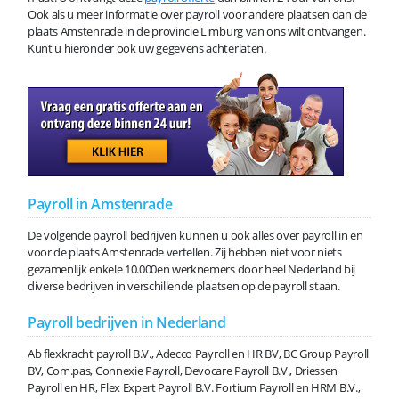
Ook als u meer informatie over payroll voor andere plaatsen dan de
plaats Amstenrade in de provincie Limburg van ons wilt ontvangen.
Kunt u hieronder ook uw gegevens achterlaten.
Payroll in Amstenrade
De volgende payroll bedrijven kunnen u ook alles over payroll in en
voor de plaats Amstenrade vertellen. Zij hebben niet voor niets
gezamenlijk enkele 10.000en werknemers door heel Nederland bij
diverse bedrijven in verschillende plaatsen op de payroll staan.
Payroll bedrijven in Nederland
Ab flexkracht payroll B.V., Adecco Payroll en HR BV, BC Group Payroll
BV, Com.pas, Connexie Payroll, Devocare Payroll B.V., Driessen
Payroll en HR, Flex Expert Payroll B.V. Fortium Payroll en HRM B.V.,