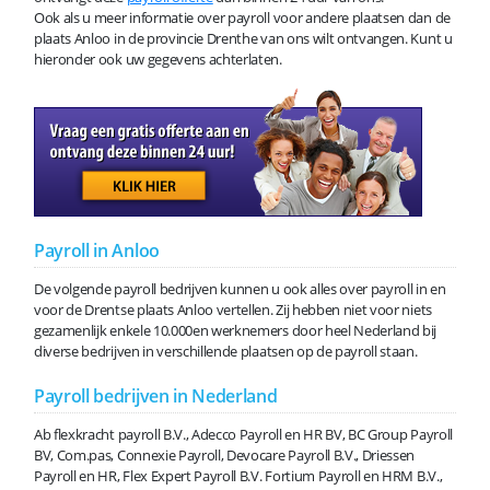
Ook als u meer informatie over payroll voor andere plaatsen dan de
plaats Anloo in de provincie Drenthe van ons wilt ontvangen. Kunt u
hieronder ook uw gegevens achterlaten.
Payroll in Anloo
De volgende payroll bedrijven kunnen u ook alles over payroll in en
voor de Drentse plaats Anloo vertellen. Zij hebben niet voor niets
gezamenlijk enkele 10.000en werknemers door heel Nederland bij
diverse bedrijven in verschillende plaatsen op de payroll staan.
Payroll bedrijven in Nederland
Ab flexkracht payroll B.V., Adecco Payroll en HR BV, BC Group Payroll
BV, Com.pas, Connexie Payroll, Devocare Payroll B.V., Driessen
Payroll en HR, Flex Expert Payroll B.V. Fortium Payroll en HRM B.V.,