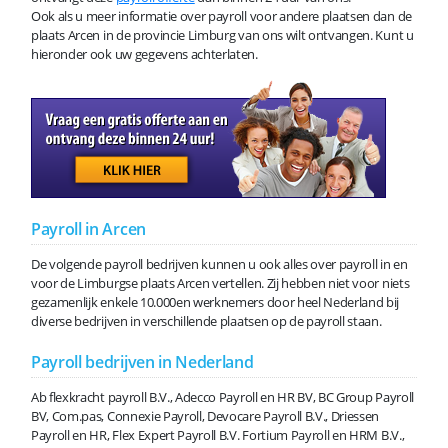
Ook als u meer informatie over payroll voor andere plaatsen dan de
plaats Arcen in de provincie Limburg van ons wilt ontvangen. Kunt u
hieronder ook uw gegevens achterlaten.
Payroll in Arcen
De volgende payroll bedrijven kunnen u ook alles over payroll in en
voor de Limburgse plaats Arcen vertellen. Zij hebben niet voor niets
gezamenlijk enkele 10.000en werknemers door heel Nederland bij
diverse bedrijven in verschillende plaatsen op de payroll staan.
Payroll bedrijven in Nederland
Ab flexkracht payroll B.V., Adecco Payroll en HR BV, BC Group Payroll
BV, Com.pas, Connexie Payroll, Devocare Payroll B.V., Driessen
Payroll en HR, Flex Expert Payroll B.V. Fortium Payroll en HRM B.V.,