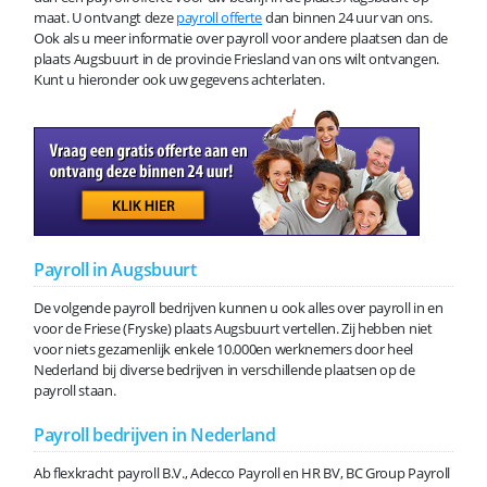
maat. U ontvangt deze
payroll offerte
dan binnen 24 uur van ons.
Ook als u meer informatie over payroll voor andere plaatsen dan de
plaats Augsbuurt in de provincie Friesland van ons wilt ontvangen.
Kunt u hieronder ook uw gegevens achterlaten.
Payroll in Augsbuurt
De volgende payroll bedrijven kunnen u ook alles over payroll in en
voor de Friese (Fryske) plaats Augsbuurt vertellen. Zij hebben niet
voor niets gezamenlijk enkele 10.000en werknemers door heel
Nederland bij diverse bedrijven in verschillende plaatsen op de
payroll staan.
Payroll bedrijven in Nederland
Ab flexkracht payroll B.V., Adecco Payroll en HR BV, BC Group Payroll