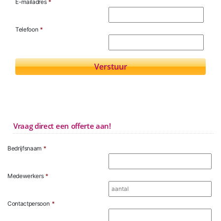
E-mailadres
*
Telefoon
*
Vraag direct een offerte aan!
Bedrijfsnaam
*
Medewerkers
*
Contactpersoon
*