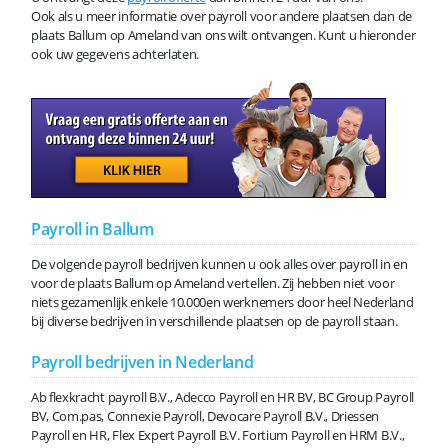
Ook als u meer informatie over payroll voor andere plaatsen dan de
plaats Ballum op Ameland van ons wilt ontvangen. Kunt u hieronder
ook uw gegevens achterlaten.
Payroll in Ballum
De volgende payroll bedrijven kunnen u ook alles over payroll in en
voor de plaats Ballum op Ameland vertellen. Zij hebben niet voor
niets gezamenlijk enkele 10.000en werknemers door heel Nederland
bij diverse bedrijven in verschillende plaatsen op de payroll staan.
Payroll bedrijven in Nederland
Ab flexkracht payroll B.V., Adecco Payroll en HR BV, BC Group Payroll
BV, Com.pas, Connexie Payroll, Devocare Payroll B.V., Driessen
Payroll en HR, Flex Expert Payroll B.V. Fortium Payroll en HRM B.V.,