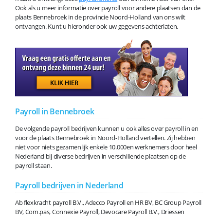
Ook als u meer informatie over payroll voor andere plaatsen dan de
plaats Bennebroek in de provincie Noord-Holland van ons wilt
ontvangen. Kunt u hieronder ook uw gegevens achterlaten.
Payroll in Bennebroek
De volgende payroll bedrijven kunnen u ook alles over payroll in en
voor de plaats Bennebroek in Noord-Holland vertellen. Zij hebben
niet voor niets gezamenlijk enkele 10.000en werknemers door heel
Nederland bij diverse bedrijven in verschillende plaatsen op de
payroll staan.
Payroll bedrijven in Nederland
Ab flexkracht payroll B.V., Adecco Payroll en HR BV, BC Group Payroll
BV, Com.pas, Connexie Payroll, Devocare Payroll B.V., Driessen