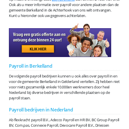
Ook als u meer informatie over payroll voor andere plaatsen dan de
gemeente Berkelland in de Achterhoek van ons wilt ontvangen.
Kunt u hieronder ook uw gegevens achterlaten.
Payroll in Berkelland
De volgende payroll bedrijven kunnen u ook alles over payroll in en
voor de gemeente Berkelland in Gelderland vertellen. Zij hebben niet
voor niets gezamenlijk enkele 10.000en werknemers door heel
Nederland bij diverse bedrijven in verschillende plaatsen op de
payroll staan.
Payroll bedrijven in Nederland
Ab flexkracht payroll B.V., Adecco Payroll en HR BV, BC Group Payroll
BV, Com.pas, Connexie Payroll, Devocare Payroll B.V., Driessen