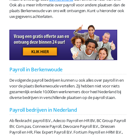
Ook als u meer informatie over payroll voor andere plaatsen dan de
plaats Berkenwoude van ons wilt ontvangen. Kunt u hieronder ook
uw gegevens achterlaten.
Payroll in Berkenwoude
De volgende payroll bedrijven kunnen u ook alles over payroll in en
voor de plaats Berkenwoude vertellen. Zij hebben niet voor niets
gezamenlijk enkele 10.000en werknemers door heel Nederland bij
diverse bedrijven in verschillende plaatsen op de payroll staan.
Payroll bedrijven in Nederland
Ab flexkracht payroll B.V., Adecco Payroll en HR BV, BC Group Payroll
BV, Com.pas, Connexie Payroll, Devocare Payroll B.V., Driessen
Payroll en HR, Flex Expert Payroll B.V. Fortium Payroll en HRM B.V.,