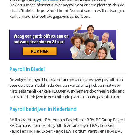
Ook als u meer informatie over payroll voor andere plaatsen dan de
plaats Bladel in de provincie Noord-Brabant van ons wilt ontvangen.
Kunt u hieronder ook uw gegevens achterlaten.
Payroll in Bladel
De volgende payroll bedrijven kunnen u ook alles over payroll in en
voor de plaats Bladel in de Kempen vertellen. Zij hebben niet voor
niets gezamenlijk enkele 10.000en werknemers door heel Nederland
bij diverse bedrijven in verschillende plaatsen op de payroll staan.
Payroll bedrijven in Nederland
Ab flexkracht payroll B.V., Adecco Payroll en HR BV, BC Group Payroll
BV, Com.pas, Connexie Payroll, Devocare Payroll B.V., Driessen
Payroll en HR, Flex Expert Payroll B.V. Fortium Payroll en HRM B.V.,