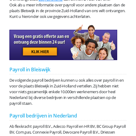
Ook als u meer informatie over payroll voor andere plaatsen dan de
plaats Bleiswijk in de provincie Zuid-Holland van ons wilt ontvangen.
Kunt u hieronder ook uw gegevens achterlaten.
Payroll in Bleiswijk
De volgende payroll bedrijven kunnen u ook alles over payroll in en
voor de plaats Bleiswijk in Zuid-Holland vertellen. Zij hebben niet
voor niets gezamenlijk enkele 10.000en werknemers door heel
Nederland bij diverse bedrijven in verschillende plaatsen op de
payroll staan.
Payroll bedrijven in Nederland
Ab flexkracht payroll B.V., Adecco Payroll en HR BV, BC Group Payroll
BV, Com.pas, Connexie Payroll, Devocare Payroll B.V., Driessen