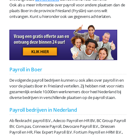
Ook als u meer informatie over payroll voor andere plaatsen dan de
plaats Boer in de provincie Friesland (Fryslân) van ons wilt
ontvangen. Kunt u hieronder ook uw gegevens achterlaten.
Payroll in Boer
De volgende payroll bedrijven kunnen u ook alles over payroll in en
voor de plaats Boer in Friesland vertellen. Zij hebben niet voor niets
gezamenlijk enkele 10.000en werknemers door heel Nederland bij
diverse bedrijven in verschillende plaatsen op de payroll staan.
Payroll bedrijven in Nederland
Ab flexkracht payroll B.V., Adecco Payroll en HR BV, BC Group Payroll
BV, Com.pas, Connexie Payroll, Devocare Payroll B.V., Driessen
Payroll en HR, Flex Expert Payroll B.V. Fortium Payroll en HRM B.V.,