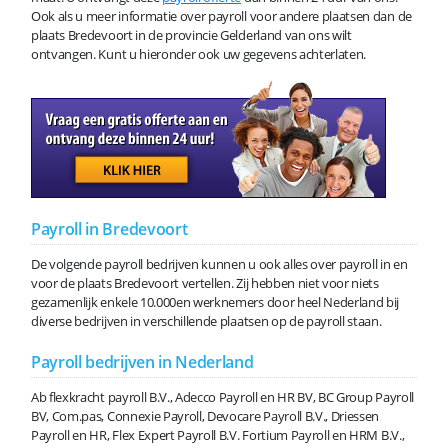
Ook als u meer informatie over payroll voor andere plaatsen dan de
plaats Bredevoort in de provincie Gelderland van ons wilt
ontvangen. Kunt u hieronder ook uw gegevens achterlaten.
Payroll in Bredevoort
De volgende payroll bedrijven kunnen u ook alles over payroll in en
voor de plaats Bredevoort vertellen. Zij hebben niet voor niets
gezamenlijk enkele 10.000en werknemers door heel Nederland bij
diverse bedrijven in verschillende plaatsen op de payroll staan.
Payroll bedrijven in Nederland
Ab flexkracht payroll B.V., Adecco Payroll en HR BV, BC Group Payroll
BV, Com.pas, Connexie Payroll, Devocare Payroll B.V., Driessen
Payroll en HR, Flex Expert Payroll B.V. Fortium Payroll en HRM B.V.,