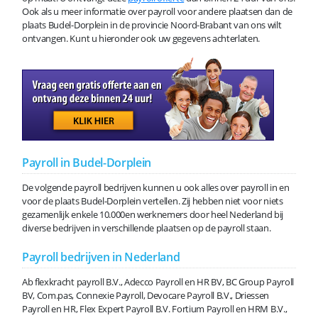
Ook als u meer informatie over payroll voor andere plaatsen dan de
plaats Budel-Dorplein in de provincie Noord-Brabant van ons wilt
ontvangen. Kunt u hieronder ook uw gegevens achterlaten.
Payroll in Budel-Dorplein
De volgende payroll bedrijven kunnen u ook alles over payroll in en
voor de plaats Budel-Dorplein vertellen. Zij hebben niet voor niets
gezamenlijk enkele 10.000en werknemers door heel Nederland bij
diverse bedrijven in verschillende plaatsen op de payroll staan.
Payroll bedrijven in Nederland
Ab flexkracht payroll B.V., Adecco Payroll en HR BV, BC Group Payroll
BV, Com.pas, Connexie Payroll, Devocare Payroll B.V., Driessen
Payroll en HR, Flex Expert Payroll B.V. Fortium Payroll en HRM B.V.,