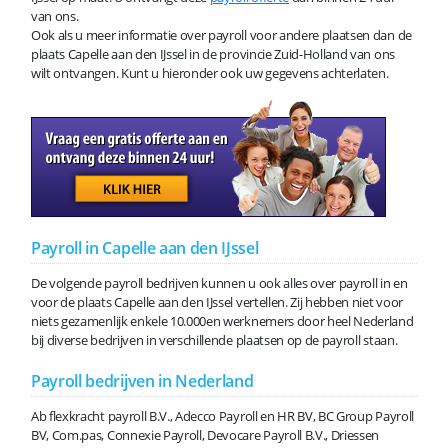
van ons.
Ook als u meer informatie over payroll voor andere plaatsen dan de
plaats Capelle aan den IJssel in de provincie Zuid-Holland van ons
wilt ontvangen. Kunt u hieronder ook uw gegevens achterlaten.
Payroll in Capelle aan den IJssel
De volgende payroll bedrijven kunnen u ook alles over payroll in en
voor de plaats Capelle aan den IJssel vertellen. Zij hebben niet voor
niets gezamenlijk enkele 10.000en werknemers door heel Nederland
bij diverse bedrijven in verschillende plaatsen op de payroll staan.
Payroll bedrijven in Nederland
Ab flexkracht payroll B.V., Adecco Payroll en HR BV, BC Group Payroll
BV, Com.pas, Connexie Payroll, Devocare Payroll B.V., Driessen