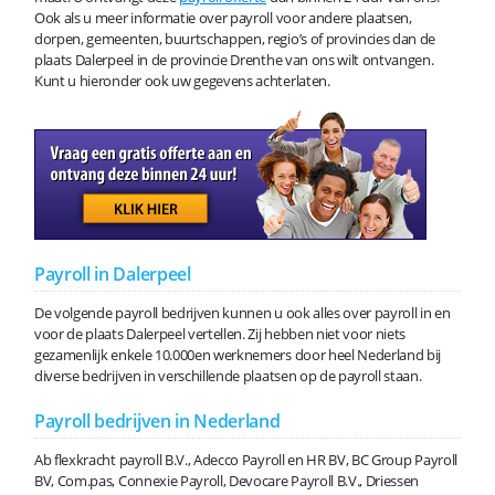
Ook als u meer informatie over payroll voor andere plaatsen,
dorpen, gemeenten, buurtschappen, regio’s of provincies dan de
plaats Dalerpeel in de provincie Drenthe van ons wilt ontvangen.
Kunt u hieronder ook uw gegevens achterlaten.
Payroll in Dalerpeel
De volgende payroll bedrijven kunnen u ook alles over payroll in en
voor de plaats Dalerpeel vertellen. Zij hebben niet voor niets
gezamenlijk enkele 10.000en werknemers door heel Nederland bij
diverse bedrijven in verschillende plaatsen op de payroll staan.
Payroll bedrijven in Nederland
Ab flexkracht payroll B.V., Adecco Payroll en HR BV, BC Group Payroll
BV, Com.pas, Connexie Payroll, Devocare Payroll B.V., Driessen