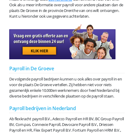
Ook als u meer informatie over payroll voor andere plaatsen dan de
plaats De Groeve in de provincie Drenthe van ons wilt ontvangen.
Kunt u hieronder ook uw gegevens achterlaten.
Payroll in De Groeve
De volgende payroll bedrijven kunnen u ook alles over payroll in en
voor de plaats De Groeve vertellen. Zij hebben niet voor niets
gezamenlijk enkele 10.000en werknemers door heel Nederland bij
diverse bedrijven in verschillende plaatsen op de payroll staan.
Payroll bedrijven in Nederland
Ab flexkracht payroll B.V., Adecco Payroll en HR BV, BC Group Payroll
BV, Com.pas, Connexie Payroll, Devocare Payroll B.V., Driessen
Payroll en HR, Flex Expert Payroll B.V. Fortium Payroll en HRM B.V.,