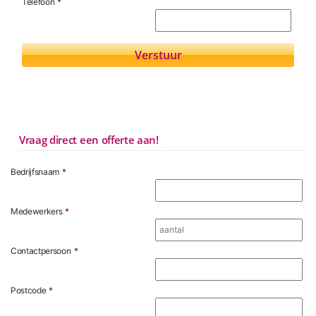
Telefoon
*
Vraag direct een offerte aan!
Bedrijfsnaam
*
Medewerkers
*
Contactpersoon
*
Postcode
*