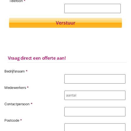
Telefoon
*
Vraag direct een offerte aan!
Bedrijfsnaam
*
Medewerkers
*
Contactpersoon
*
Postcode
*