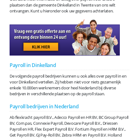
plaatsen dan de gemeente Dinkelland in Twente van ons wilt
ontvangen. Kunt u hieronder ook uw gegevens achterlaten.
Payroll in Dinkelland
De volgende payroll bedrijven kunnen u ook alles over payroll in en
voor Dinkelland vertellen. Zij hebben niet voor niets gezamenlijk
enkele 10.000en werknemers door heel Nederland bij diverse
bedrijven in verschillende plaatsen op de payroll staan.
Payroll bedrijven in Nederland
Ab flexkracht payroll B.V., Adecco Payroll en HR BV, BC Group Payroll
BV, Com.pas, Connexie Payroll, Devocare Payroll B.V., Driessen
Payroll en HR, Flex Expert Payroll B.V. Fortium Payroll en HRM B.V.,
Get Payroll BV, GJ Pay-Roll BV, Zebra HRM en Payroll B.V. Holland