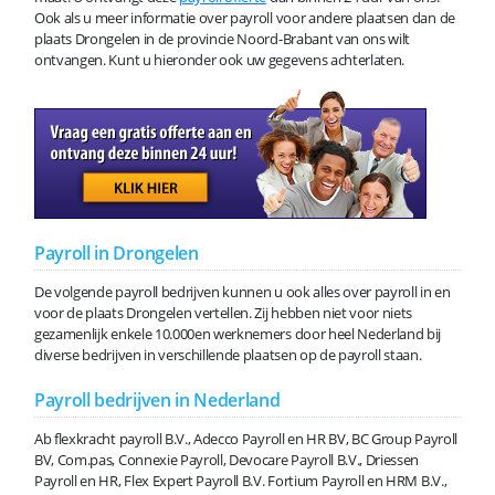
Ook als u meer informatie over payroll voor andere plaatsen dan de
plaats Drongelen in de provincie Noord-Brabant van ons wilt
ontvangen. Kunt u hieronder ook uw gegevens achterlaten.
Payroll in Drongelen
De volgende payroll bedrijven kunnen u ook alles over payroll in en
voor de plaats Drongelen vertellen. Zij hebben niet voor niets
gezamenlijk enkele 10.000en werknemers door heel Nederland bij
diverse bedrijven in verschillende plaatsen op de payroll staan.
Payroll bedrijven in Nederland
Ab flexkracht payroll B.V., Adecco Payroll en HR BV, BC Group Payroll
BV, Com.pas, Connexie Payroll, Devocare Payroll B.V., Driessen
Payroll en HR, Flex Expert Payroll B.V. Fortium Payroll en HRM B.V.,