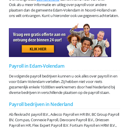
Ook als u meer informatie en uitleg over payroll voor andere
plaatsen dan de gemeente Edam-Volendam in Noord-Holland van
ons wilt ontvangen. Kunt u hieronder ook uw gegevens achterlaten.
Payroll in Edam-Volendam
De volgende payroll bedrijven kunnen u ook alles over payroll in en
voor Edam-Volendam vertellen. Zij hebben niet voor niets
gezamenlijk enkele 10.000en werknemers door heel Nederland bij
diverse bedrijven in verschillende plaatsen op de payroll staan.
Payroll bedrijven in Nederland
Ab flexkracht payroll B.V., Adecco Payroll en HR BV, BC Group Payroll
BV, Com.pas, Connexie Payroll, Devocare Payroll B.V., Driessen
Payroll en HR, Flex Expert Payroll B.V. Fortium Payroll en HRM B.V.,