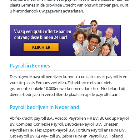
plaats Eemnes in de provincie Utrecht van ons wilt ontvangen. Kunt
u hieronder ook uw gegevens achterlaten.
Payroll in Eemnes
De volgende payroll bedrijven kunnen u ook alles over payroll in en
voor de plaats Eemnes vertellen. Zij hebben niet voor niets
gezamenlijk enkele 10.000en werknemers door heel Nederland bij
diverse bedrijven in verschillende plaatsen op de payroll staan.
Payroll bedrijven in Nederland
Ab flexkracht payroll B.V., Adecco Payroll en HR BV, BC Group Payroll
BV, Com.pas, Connexie Payroll, Devocare Payroll B.V., Driessen
Payroll en HR, Flex Expert Payroll B.V. Fortium Payroll en HRM B.V.,
Get Payroll BV, GJ Pay-Roll BV, Zebra HRM en Payroll B.V. Holland