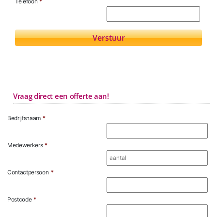
Telefoon
*
Vraag direct een offerte aan!
Bedrijfsnaam
*
Medewerkers
*
Contactpersoon
*
Postcode
*