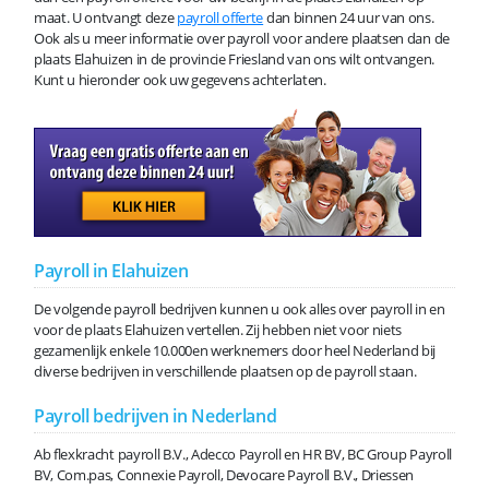
maat. U ontvangt deze
payroll offerte
dan binnen 24 uur van ons.
Ook als u meer informatie over payroll voor andere plaatsen dan de
plaats Elahuizen in de provincie Friesland van ons wilt ontvangen.
Kunt u hieronder ook uw gegevens achterlaten.
Payroll in Elahuizen
De volgende payroll bedrijven kunnen u ook alles over payroll in en
voor de plaats Elahuizen vertellen. Zij hebben niet voor niets
gezamenlijk enkele 10.000en werknemers door heel Nederland bij
diverse bedrijven in verschillende plaatsen op de payroll staan.
Payroll bedrijven in Nederland
Ab flexkracht payroll B.V., Adecco Payroll en HR BV, BC Group Payroll
BV, Com.pas, Connexie Payroll, Devocare Payroll B.V., Driessen