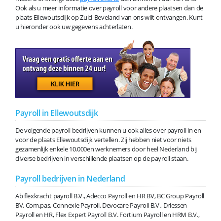
Ook als u meer informatie over payroll voor andere plaatsen dan de
plaats Ellewoutsdijk op Zuid-Beveland van ons wilt ontvangen. Kunt
u hieronder ook uw gegevens achterlaten.
Payroll in Ellewoutsdijk
De volgende payroll bedrijven kunnen u ook alles over payroll in en
voor de plaats Ellewoutsdijk vertellen. Zij hebben niet voor niets
gezamenlijk enkele 10.000en werknemers door heel Nederland bij
diverse bedrijven in verschillende plaatsen op de payroll staan.
Payroll bedrijven in Nederland
Ab flexkracht payroll B.V., Adecco Payroll en HR BV, BC Group Payroll
BV, Com.pas, Connexie Payroll, Devocare Payroll B.V., Driessen
Payroll en HR, Flex Expert Payroll B.V. Fortium Payroll en HRM B.V.,