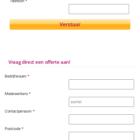
Telefoon
*
Vraag direct een offerte aan!
Bedrijfsnaam
*
Medewerkers
*
Contactpersoon
*
Postcode
*