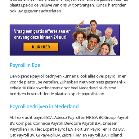
plaats Epe op de Veluwe van ons wilt ontvangen. Kunt u hieronder
ook uw gegevens achterlaten.
Payroll in Epe
De volgende payroll bedrijven kunnen u ook alles over payroll in en
voor de plaats Epe vertellen. Zij hebben niet voor niets gezamenlijk
enkele 10.000en werknemers door heel Nederland bij diverse
bedrijven in verschillende plaatsen op de payroll staan.
Payroll bedrijven in Nederland
Ab flexkracht payroll B.V., Adecco Payroll en HR BV, BC Group Payroll
BV, Com.pas, Connexie Payroll, Devocare Payroll B.V., Driessen
Payroll en HR, Flex Expert Payroll B.V. Fortium Payroll en HRM B.V.,
Get Payroll BV, GJ Pay-Roll BV, Zebra HRM en Payroll B.V. Holland