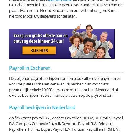
Ook als u meer informatie over payroll voor andere plaatsen dan de
plaats Escharen in Noord-Brabant van ons wilt ontvangen. Kunt u
hieronder ook uw gegevens achterlaten.
Payroll in Escharen
De volgende payroll bedrijven kunnen u ook alles over payroll in en
voor de plaats Escharen vertellen. Zij hebben niet voor niets
gezamenlijk enkele 10.000en werknemers door heel Nederland bij
diverse bedrijven in verschillende plaatsen op de payroll staan.
Payroll bedrijven in Nederland
Ab flexkracht payroll B.V., Adecco Payroll en HR BV, BC Group Payroll
BV, Com.pas, Connexie Payroll, Devocare Payroll B.V., Driessen
Payroll en HR, Flex Expert Payroll B.V. Fortium Payroll en HRM B.V.,