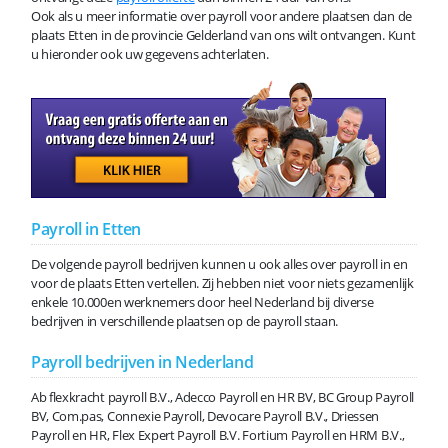
Ook als u meer informatie over payroll voor andere plaatsen dan de
plaats Etten in de provincie Gelderland van ons wilt ontvangen. Kunt
u hieronder ook uw gegevens achterlaten.
Payroll in Etten
De volgende payroll bedrijven kunnen u ook alles over payroll in en
voor de plaats Etten vertellen. Zij hebben niet voor niets gezamenlijk
enkele 10.000en werknemers door heel Nederland bij diverse
bedrijven in verschillende plaatsen op de payroll staan.
Payroll bedrijven in Nederland
Ab flexkracht payroll B.V., Adecco Payroll en HR BV, BC Group Payroll
BV, Com.pas, Connexie Payroll, Devocare Payroll B.V., Driessen
Payroll en HR, Flex Expert Payroll B.V. Fortium Payroll en HRM B.V.,