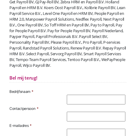
Get Payroll BV, GJ Pay-Roll BV, Zebra HRM en Payroll B.V. Holland
Payroll en HRM B.V. Koers Oost Payroll B.V., Kolibrie Payroll BV, Lean
Payroll Service B.V., Level One Payroll en HRM BV, People Payroll en
HRM 2.0, Manpower Payroll Solutions, Nedflex Payroll, Next Payroll
B.V., One Payroll BV, So Toff HRM en Payroll BV, Pay to Payroll, Pay
for People Payroll B.V. Pay for People Payroll BV, Payroll Nederland,
Payper Payroll, Payroll Professionals B.V. Payroll Select BV,
Persoonality Payroll BV, Please Payroll B.V., Pro Payroll, P-services
Payroll, Randstad Payroll Solutions, Renew Payroll B.V. Repay Payroll
HRM B.V. Select Payroll, Servorg Payroll BV, Smart Payroll Services
BV, Tempo-Team Payroll Services, Tentoo Payroll B.V., WePayPeople
Payroll, Wijco Payroll BV.
Bel mij terug!
Bedrijfsnaam
*
Contactpersoon
*
E-mailadres
*