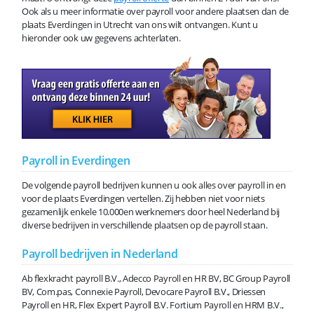
Ook als u meer informatie over payroll voor andere plaatsen dan de
plaats Everdingen in Utrecht van ons wilt ontvangen. Kunt u
hieronder ook uw gegevens achterlaten.
Payroll in Everdingen
De volgende payroll bedrijven kunnen u ook alles over payroll in en
voor de plaats Everdingen vertellen. Zij hebben niet voor niets
gezamenlijk enkele 10.000en werknemers door heel Nederland bij
diverse bedrijven in verschillende plaatsen op de payroll staan.
Payroll bedrijven in Nederland
Ab flexkracht payroll B.V., Adecco Payroll en HR BV, BC Group Payroll
BV, Com.pas, Connexie Payroll, Devocare Payroll B.V., Driessen
Payroll en HR, Flex Expert Payroll B.V. Fortium Payroll en HRM B.V.,