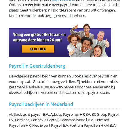
Ook als u meer informatie over payroll voor andere plaatsen dan de
plaats Geertruidenberg in Noord-Brabant van ons wilt ontvangen.
Kunt u hieronder ook uw gegevens achterlaten.
Payroll in Geertruidenberg
De volgende payroll bedrijven kunnen u ook alles over payroll in en
voor de plaats Geertruidenberg vertellen. Zij hebben niet voor niets
gezamenlijk enkele 10.000en werknemers door heel Nederland bij
diverse bedrijven in verschillende plaatsen op de payroll staan.
Payroll bedrijven in Nederland
Ab flexkracht payroll B.V., Adecco Payroll en HR BV, BC Group Payroll
BV, Com.pas, Connexie Payroll, Devocare Payroll B.V., Driessen
Payroll en HR, Flex Expert Payroll B.V. Fortium Payroll en HRM B.V.,