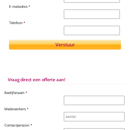
E-mailadres
*
Telefoon
*
Vraag direct een offerte aan!
Bedrijfsnaam
*
Medewerkers
*
Contactpersoon
*