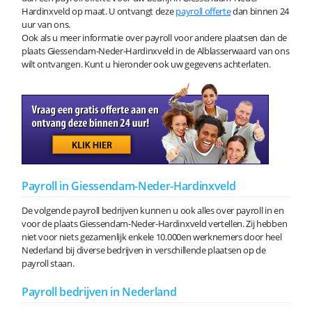
Hardinxveld op maat. U ontvangt deze
payroll offerte
dan binnen 24
uur van ons.
Ook als u meer informatie over payroll voor andere plaatsen dan de
plaats Giessendam-Neder-Hardinxveld in de Alblasserwaard van ons
wilt ontvangen. Kunt u hieronder ook uw gegevens achterlaten.
Payroll in Giessendam-Neder-Hardinxveld
De volgende payroll bedrijven kunnen u ook alles over payroll in en
voor de plaats Giessendam-Neder-Hardinxveld vertellen. Zij hebben
niet voor niets gezamenlijk enkele 10.000en werknemers door heel
Nederland bij diverse bedrijven in verschillende plaatsen op de
payroll staan.
Payroll bedrijven in Nederland