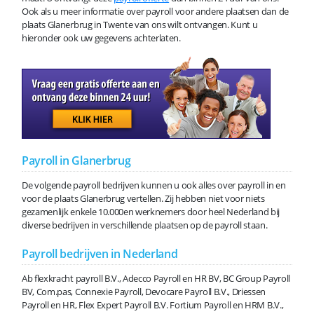
Ook als u meer informatie over payroll voor andere plaatsen dan de
plaats Glanerbrug in Twente van ons wilt ontvangen. Kunt u
hieronder ook uw gegevens achterlaten.
Payroll in Glanerbrug
De volgende payroll bedrijven kunnen u ook alles over payroll in en
voor de plaats Glanerbrug vertellen. Zij hebben niet voor niets
gezamenlijk enkele 10.000en werknemers door heel Nederland bij
diverse bedrijven in verschillende plaatsen op de payroll staan.
Payroll bedrijven in Nederland
Ab flexkracht payroll B.V., Adecco Payroll en HR BV, BC Group Payroll
BV, Com.pas, Connexie Payroll, Devocare Payroll B.V., Driessen
Payroll en HR, Flex Expert Payroll B.V. Fortium Payroll en HRM B.V.,