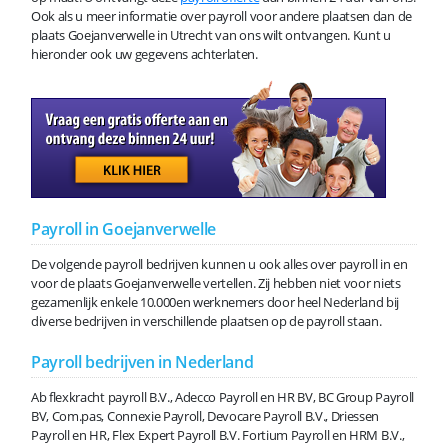
Ook als u meer informatie over payroll voor andere plaatsen dan de
plaats Goejanverwelle in Utrecht van ons wilt ontvangen. Kunt u
hieronder ook uw gegevens achterlaten.
Payroll in Goejanverwelle
De volgende payroll bedrijven kunnen u ook alles over payroll in en
voor de plaats Goejanverwelle vertellen. Zij hebben niet voor niets
gezamenlijk enkele 10.000en werknemers door heel Nederland bij
diverse bedrijven in verschillende plaatsen op de payroll staan.
Payroll bedrijven in Nederland
Ab flexkracht payroll B.V., Adecco Payroll en HR BV, BC Group Payroll
BV, Com.pas, Connexie Payroll, Devocare Payroll B.V., Driessen
Payroll en HR, Flex Expert Payroll B.V. Fortium Payroll en HRM B.V.,