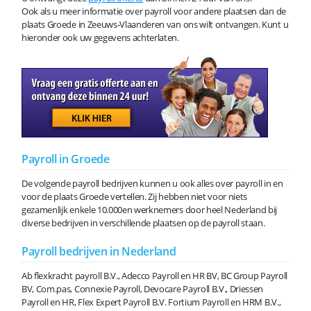
Ook als u meer informatie over payroll voor andere plaatsen dan de
plaats Groede in Zeeuws-Vlaanderen van ons wilt ontvangen. Kunt u
hieronder ook uw gegevens achterlaten.
Payroll in Groede
De volgende payroll bedrijven kunnen u ook alles over payroll in en
voor de plaats Groede vertellen. Zij hebben niet voor niets
gezamenlijk enkele 10.000en werknemers door heel Nederland bij
diverse bedrijven in verschillende plaatsen op de payroll staan.
Payroll bedrijven in Nederland
Ab flexkracht payroll B.V., Adecco Payroll en HR BV, BC Group Payroll
BV, Com.pas, Connexie Payroll, Devocare Payroll B.V., Driessen
Payroll en HR, Flex Expert Payroll B.V. Fortium Payroll en HRM B.V.,