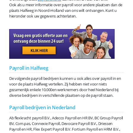
Ook als u meer informatie over payroll voor andere plaatsen dan de
plaats Halfweg in Noord-Holland van ons wilt ontvangen. Kunt u
hieronder ook uw gegevens achterlaten.
Payroll in Halfweg
De volgende payroll bedrijven kunnen u ook alles over payroll in en
voor de plaats Halfweg vertellen. Zij hebben niet voor niets
gezamenlijk enkele 10.000en werknemers door heel Nederland bij
diverse bedrijven in verschillende plaatsen op de payroll staan.
Payroll bedrijven in Nederland
Ab flexkracht payroll B.V., Adecco Payroll en HR BV, BC Group Payroll
BV, Com.pas, Connexie Payroll, Devocare Payroll B.V., Driessen
Payroll en HR, Flex Expert Payroll B.V. Fortium Payroll en HRM B.V.,