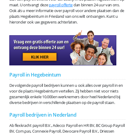
maat. U ontvangt deze
payroll offerte
dan binnen 24 uur van ons.
Ook als u meer informatie over payroll voor andere plaatsen dan de
plaats Hegebeintum in Friesland van ons wilt ontvangen. Kunt u
hieronder ook uw gegevens achterlaten.
Payroll in Hegebeintum
De volgende payroll bedrijven kunnen u ook alles over payroll in en
voor de plaats Hegebeintum vertellen. Zij hebben niet voor niets
gezamenlijk enkele 10.000en werknemers door heel Nederland bij
diverse bedrijven in verschillende plaatsen op de payroll staan.
Payroll bedrijven in Nederland
Ab flexkracht payroll B.V., Adecco Payroll en HR BV, BC Group Payroll
BV, Com.pas, Connexie Payroll, Devocare Payroll B.V., Driessen