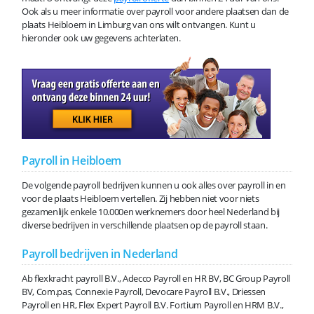
Ook als u meer informatie over payroll voor andere plaatsen dan de
plaats Heibloem in Limburg van ons wilt ontvangen. Kunt u
hieronder ook uw gegevens achterlaten.
Payroll in Heibloem
De volgende payroll bedrijven kunnen u ook alles over payroll in en
voor de plaats Heibloem vertellen. Zij hebben niet voor niets
gezamenlijk enkele 10.000en werknemers door heel Nederland bij
diverse bedrijven in verschillende plaatsen op de payroll staan.
Payroll bedrijven in Nederland
Ab flexkracht payroll B.V., Adecco Payroll en HR BV, BC Group Payroll
BV, Com.pas, Connexie Payroll, Devocare Payroll B.V., Driessen
Payroll en HR, Flex Expert Payroll B.V. Fortium Payroll en HRM B.V.,