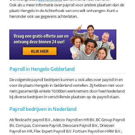
Ook als u meer informatie over payroll voor andere plaatsen dan de
plaats Hengelo in de Achterhoek van ons wilt ontvangen. Kunt u
hieronder ook uw gegevens achterlaten.
Payroll in Hengelo Gelderland
De volgende payroll bedrijven kunnen u ook alles over payroll in en
voor de plaats Hengelo in Gelderland vertellen. Zij hebben niet voor
niets gezamenlijk enkele 10.000en werknemers door heel Nederland
bij diverse bedrijven in verschillende plaatsen op de payroll staan.
Payroll bedrijven in Nederland
Ab flexkracht payroll B.V., Adecco Payroll en HR BV, BC Group Payroll
BV, Com.pas, Connexie Payroll, Devocare Payroll B.V., Driessen
Payroll en HR, Flex Expert Payroll B.V. Fortium Payroll en HRM B.V.,