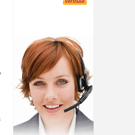
p
,
,