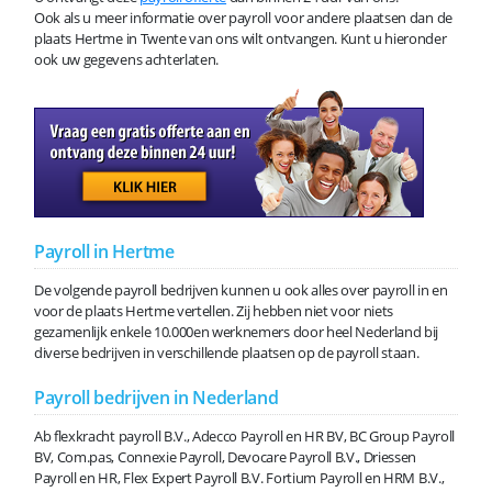
Ook als u meer informatie over payroll voor andere plaatsen dan de
plaats Hertme in Twente van ons wilt ontvangen. Kunt u hieronder
ook uw gegevens achterlaten.
Payroll in Hertme
De volgende payroll bedrijven kunnen u ook alles over payroll in en
voor de plaats Hertme vertellen. Zij hebben niet voor niets
gezamenlijk enkele 10.000en werknemers door heel Nederland bij
diverse bedrijven in verschillende plaatsen op de payroll staan.
Payroll bedrijven in Nederland
Ab flexkracht payroll B.V., Adecco Payroll en HR BV, BC Group Payroll
BV, Com.pas, Connexie Payroll, Devocare Payroll B.V., Driessen
Payroll en HR, Flex Expert Payroll B.V. Fortium Payroll en HRM B.V.,