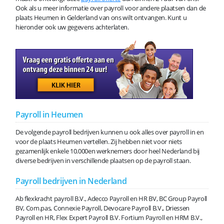
Ook als u meer informatie over payroll voor andere plaatsen dan de
plaats Heumen in Gelderland van ons wilt ontvangen. Kunt u
hieronder ook uw gegevens achterlaten.
Payroll in Heumen
De volgende payroll bedrijven kunnen u ook alles over payroll in en
voor de plaats Heumen vertellen. Zij hebben niet voor niets
gezamenlijk enkele 10.000en werknemers door heel Nederland bij
diverse bedrijven in verschillende plaatsen op de payroll staan.
Payroll bedrijven in Nederland
Ab flexkracht payroll B.V., Adecco Payroll en HR BV, BC Group Payroll
BV, Com.pas, Connexie Payroll, Devocare Payroll B.V., Driessen
Payroll en HR, Flex Expert Payroll B.V. Fortium Payroll en HRM B.V.,