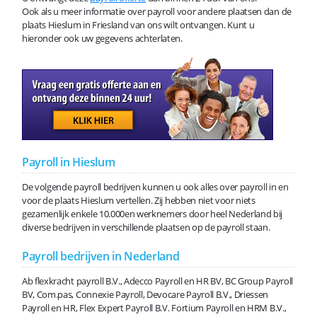
Ook als u meer informatie over payroll voor andere plaatsen dan de
plaats Hieslum in Friesland van ons wilt ontvangen. Kunt u
hieronder ook uw gegevens achterlaten.
Payroll in Hieslum
De volgende payroll bedrijven kunnen u ook alles over payroll in en
voor de plaats Hieslum vertellen. Zij hebben niet voor niets
gezamenlijk enkele 10.000en werknemers door heel Nederland bij
diverse bedrijven in verschillende plaatsen op de payroll staan.
Payroll bedrijven in Nederland
Ab flexkracht payroll B.V., Adecco Payroll en HR BV, BC Group Payroll
BV, Com.pas, Connexie Payroll, Devocare Payroll B.V., Driessen
Payroll en HR, Flex Expert Payroll B.V. Fortium Payroll en HRM B.V.,